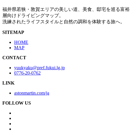
福井県若狭・敦賀エリアの美しい道、美食、邸宅を巡る富裕
層向けドライビングマップ。
洗練されたライフスタイルと自然の調和を体験する旅へ。
SITEMAP
HOME
MAP
CONTACT
yuukyaku@pref.fukui.lg.jp
0776-20-0762
LINK
astonmartin.com/ja
FOLLOW US