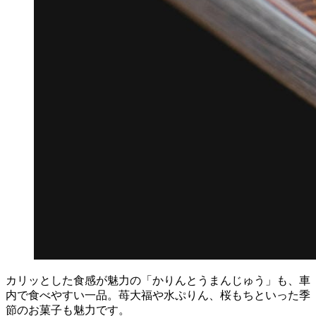
カリッとした食感が魅力の「かりんとうまんじゅう」も、車
内で食べやすい一品。苺大福や水ぷりん、桜もちといった季
節のお菓子も魅力です。