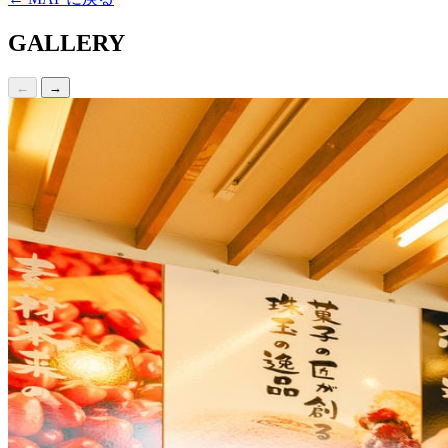
GALLERY
←
→