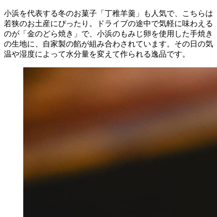
小浜を代表する冬のお菓子「丁稚羊羹」も人気で、こちらは
若狭のお土産にぴったり。ドライブの途中で気軽に味わえる
のが「金のどら焼き」で、小浜のもみじ卵を使用した手焼き
の生地に、自家製の餡が組み合わされています。その日の気
温や湿度によって水分量を変えて作られる逸品です。