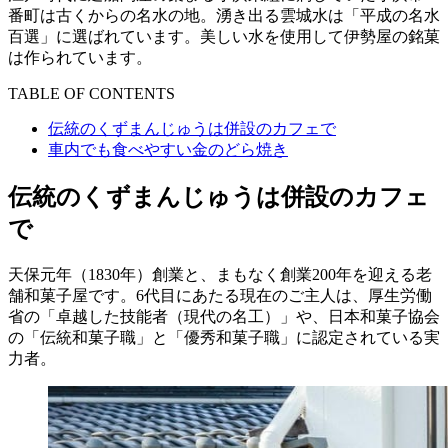
番町は古くからの名水の地。湧き出る雲城水は「平成の名水
百選」に選ばれています。美しい水を使用して伊勢屋の銘菓
は作られています。
TABLE OF CONTENTS
伝統のくずまんじゅうは併設のカフェで
車内でも食べやすい金のどら焼き
伝統のくずまんじゅうは併設のカフェ
で
天保元年（1830年）創業と、まもなく創業200年を迎える老
舗和菓子屋です。6代目にあたる現在のご主人は、厚生労働
省の「卓越した技能者（現代の名工）」や、日本和菓子協会
の「伝統和菓子職」と「優秀和菓子職」に認定されている実
力者。