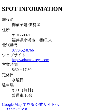
SPOT INFORMATION
施設名
御菓子処 伊勢屋
住所
〒917-0071
福井県小浜市一番町1-6
電話番号
0770-52-0766
ウェブサイト
https://obama-iseya.com
営業時間
8:30～17:30
定休日
水曜日
駐車場
あり（無料）
普通車 10台
Google Map で見る
公式サイトへ
← MAP に戻る