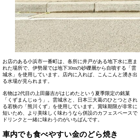
お店のある小浜市一番町は、各所に井戸がある地下水に恵ま
れた場所で、伊勢屋では地下30mの砂礫層から自噴する「雲
城水」を使用しています。店内に入れば、こんこんと湧き出
る水場が見られます。
名物は2代目の上田藤吉がはじめたという夏季限定の銘菓
「くずまんじゅう」。雲城水と、日本三大葛のひとつとされ
る若狭の「熊川くず」を使用しています。賞味期限が非常に
短いため、より美味しく味わうなら併設のカフェスペースで
ドリンクと一緒に味わうのがいちばんです。
車内でも食べやすい金のどら焼き