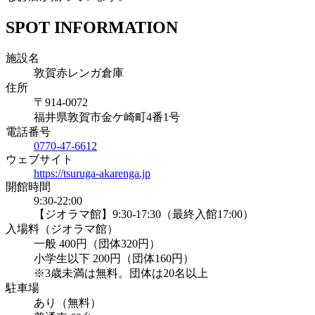
SPOT INFORMATION
施設名
敦賀赤レンガ倉庫
住所
〒914-0072
福井県敦賀市金ケ崎町4番1号
電話番号
0770-47-6612
ウェブサイト
https://tsuruga-akarenga.jp
開館時間
9:30-22:00
【ジオラマ館】9:30-17:30（最終入館17:00）
入場料（ジオラマ館）
一般 400円（団体320円）
小学生以下 200円（団体160円）
※3歳未満は無料。団体は20名以上
駐車場
あり（無料）