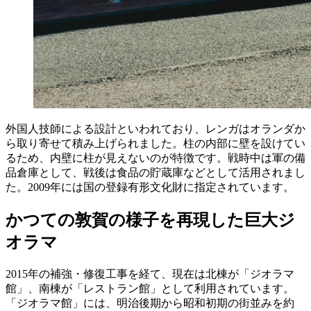
外国人技師による設計といわれており、レンガはオランダか
ら取り寄せて積み上げられました。柱の内部に壁を設けてい
るため、内壁に柱が見えないのが特徴です。戦時中は軍の備
品倉庫として、戦後は食品の貯蔵庫などとして活用されまし
た。2009年には国の登録有形文化財に指定されています。
かつての敦賀の様子を再現した巨大ジ
オラマ
2015年の補強・修復工事を経て、現在は北棟が「ジオラマ
館」、南棟が「レストラン館」として利用されています。
「ジオラマ館」には、明治後期から昭和初期の街並みを約