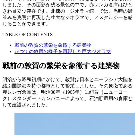
しました。その面影が残る景色の中で、赤レンガ倉庫はひと
きわ目立つ存在です。北棟の「ジオラマ館」では、当時の街
並みを克明に再現した壮大なジオラマで、ノスタルジーを感
じることができます。
TABLE OF CONTENTS
戦前の敦賀の繁栄を象徴する建築物
かつての敦賀の様子を再現した巨大ジオラマ
戦前の敦賀の繁栄を象徴する建築物
明治から昭和初期にかけて、敦賀は日本とユーラシア大陸を
結ぶ国際港を持つ都市として繁栄しました。その象徴である
赤レンガ倉庫は、明治38年（1905年）に紐育（ニューヨー
ク）スタンダードカンパニーによって、石油貯蔵用の倉庫と
して建設されました。