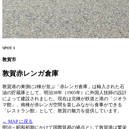
SPOT 3
敦賀市
敦賀赤レンガ倉庫
敦賀港の東側に2棟が並ぶ「赤レンガ倉庫」は輸入された石
油の貯蔵庫として、明治38年（1905年）に外国人技師の設計
によって建設されました。現在は北棟が鉄道と港の「ジオラ
マ館」、南棟が赤レンガ空間を楽しみながら食事ができる
「レストラン館」として、敦賀の魅力を提供しています。
← MAP に戻る
明治～昭和初期にかけて国際貿易の拠点として敦賀港は繁栄