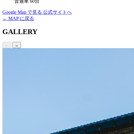
普通車 60台
Google Map で見る
公式サイトへ
← MAP に戻る
GALLERY
←
→