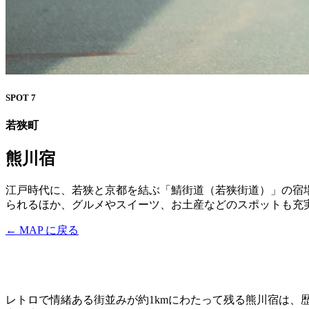
SPOT 7
若狭町
熊川宿
江戸時代に、若狭と京都を結ぶ「鯖街道（若狭街道）」の宿
られるほか、グルメやスイーツ、お土産などのスポットも充
← MAP に戻る
レトロで情緒ある街並みが約1kmにわたって残る熊川宿は、