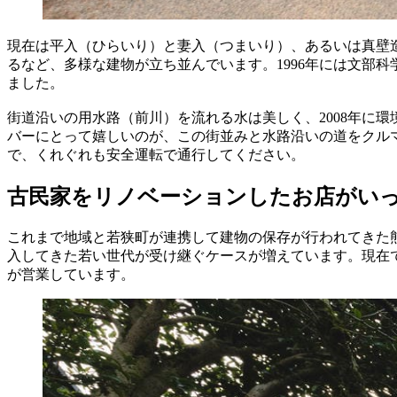
現在は平入（ひらいり）と妻入（つまいり）、あるいは真壁
るなど、多様な建物が立ち並んでいます。1996年には文部
ました。
街道沿いの用水路（前川）を流れる水は美しく、2008年に
バーにとって嬉しいのが、この街並みと水路沿いの道をクル
で、くれぐれも安全運転で通行してください。
古民家をリノベーションしたお店がい
これまで地域と若狭町が連携して建物の保存が行われてきた
入してきた若い世代が受け継ぐケースが増えています。現在
が営業しています。