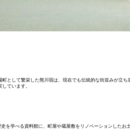
場町として繁栄した熊川宿は、現在でも伝統的な街並みが立ち
実しています。
歴史を学べる資料館に、町屋や蔵屋敷をリノベーションしたお