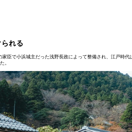
けられる
秀吉の家臣で小浜城主だった浅野長政によって整備され、江戸時代
した。