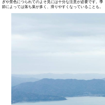
ぎや景色につられてのよそ見には十分な注意が必要です。季
節によっては落ち葉が多く、滑りやすくなっていることも。