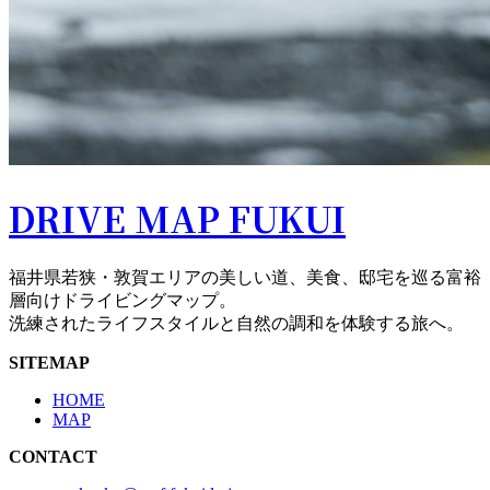
DRIVE MAP FUKUI
福井県若狭・敦賀エリアの美しい道、美食、邸宅を巡る富裕
層向けドライビングマップ。
洗練されたライフスタイルと自然の調和を体験する旅へ。
SITEMAP
HOME
MAP
CONTACT