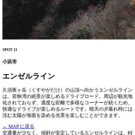
SPOT 11
小浜市
エンゼルライン
久須夜ヶ岳（くすやがだけ）の山頂へ向かうエンゼルライン
は、若狭湾の絶景が楽しめるドライブロード。周辺が観光地
化されておらず、適度な距離で多様なコーナーが続くため、
快適なドライブが楽しめるルートです。晴天の夕暮れ時には
沈む太陽が海面を染める光景を楽しむことができます。
← MAP に戻る
交通量が少なく、傾斜が安定しているエンゼルラインは、峠