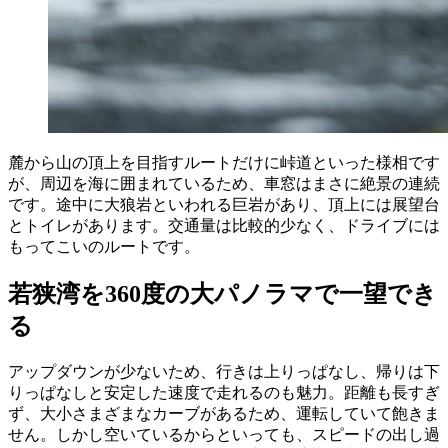
麓から山の頂上を目指すルートだけに峠道といった様相です
が、周辺を海に囲まれているため、車窓はまさに絶景の連続
です。途中に大狼岩といわれる巨岩があり、頂上には展望台
とトイレがあります。交通量は比較的少なく、ドライブには
もってこいのルートです。
若狭湾を360度の大パノラマで一望でき
る
アップダウンが少ないため、行きは上りっぱなし、帰りは下
りっぱなしと安定した速度で走れるのも魅力。距離も長すぎ
ず、大小さまざまなカーブがあるため、運転していて飽きま
せん。しかし空いているからといっても、スピードの出し過