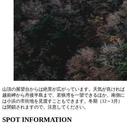
山頂の展望台からは絶景が広がっています。天気が良ければ
越前岬から丹後半島まで、若狭湾を一望できるほか、南側に
は小浜の市街地を見渡すこともできます。冬期（12～3月）
は閉鎖されますので、注意してください。
SPOT INFORMATION