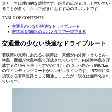
道としては理想的な環境です。絶景の広がる頂上も空いてい
ることが多く、クルマ好きにおすすめのスポットです。
TABLE OF CONTENTS
交通量の少ない快適なドライブルート
若狭湾を360度の大パノラマで一望できる
交通量の少ない快適なドライブルート
若狭湾の支湾にあたる小浜湾は、東側が内外海（うちとみ）
半島、西側が大島半島で形成されています。内外海半島を形
成する久須夜ヶ岳（くすやがだけ）の頂上へ向かう約9.7km
のワインディングロードがエンゼルラインです。1972年に久
須夜ヶ岳有料道路として開通しましたが、現在は無料化され
ています。