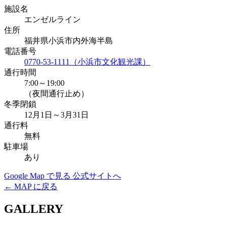
施設名
エンゼルライン
住所
福井県小浜市内外海半島
電話番号
0770-53-1111（小浜市文化観光課）
通行時間
7:00～19:00
（夜間通行止め）
冬季閉鎖
12月1日～3月31日
通行料
無料
駐車場
あり
Google Map で見る
公式サイトへ
← MAP に戻る
GALLERY