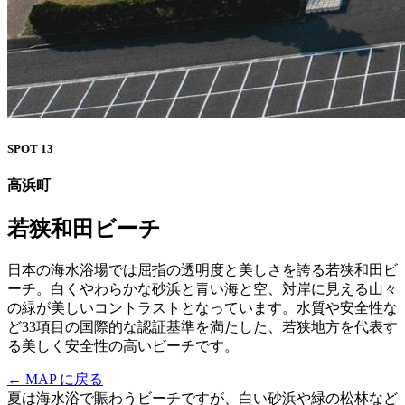
SPOT 13
高浜町
若狭和田ビーチ
日本の海水浴場では屈指の透明度と美しさを誇る若狭和田ビ
ーチ。白くやわらかな砂浜と青い海と空、対岸に見える山々
の緑が美しいコントラストとなっています。水質や安全性な
ど33項目の国際的な認証基準を満たした、若狭地方を代表す
る美しく安全性の高いビーチです。
← MAP に戻る
夏は海水浴で賑わうビーチですが、白い砂浜や緑の松林など