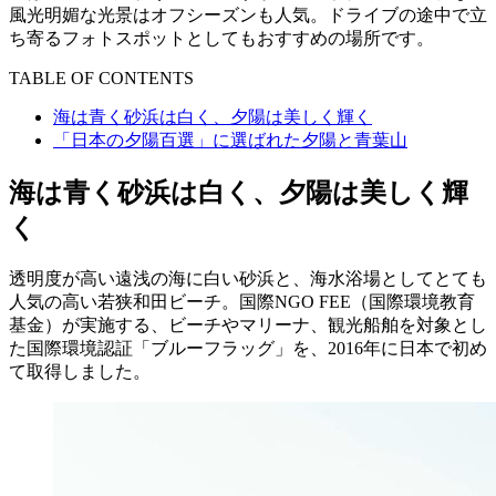
風光明媚な光景はオフシーズンも人気。ドライブの途中で立
ち寄るフォトスポットとしてもおすすめの場所です。
TABLE OF CONTENTS
海は青く砂浜は白く、夕陽は美しく輝く
「日本の夕陽百選」に選ばれた夕陽と青葉山
海は青く砂浜は白く、夕陽は美しく輝
く
透明度が高い遠浅の海に白い砂浜と、海水浴場としてとても
人気の高い若狭和田ビーチ。国際NGO FEE（国際環境教育
基金）が実施する、ビーチやマリーナ、観光船舶を対象とし
た国際環境認証「ブルーフラッグ」を、2016年に日本で初め
て取得しました。