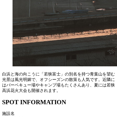
白浜と海の向こうに「若狭富士」の別名を持つ青葉山を望む
光景は風光明媚で、オフシーズンの散策も人気です。近隣に
はバーベキュー場やキャンプ場もたくさんあり、夏には若狭
高浜花火大会も開催されます。
SPOT INFORMATION
施設名