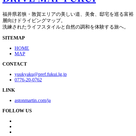
福井県若狭・敦賀エリアの美しい道、美食、邸宅を巡る富裕
層向けドライビングマップ。
洗練されたライフスタイルと自然の調和を体験する旅へ。
SITEMAP
HOME
MAP
CONTACT
yuukyaku@pref.fukui.lg.jp
0776-20-0762
LINK
astonmartin.com/ja
FOLLOW US