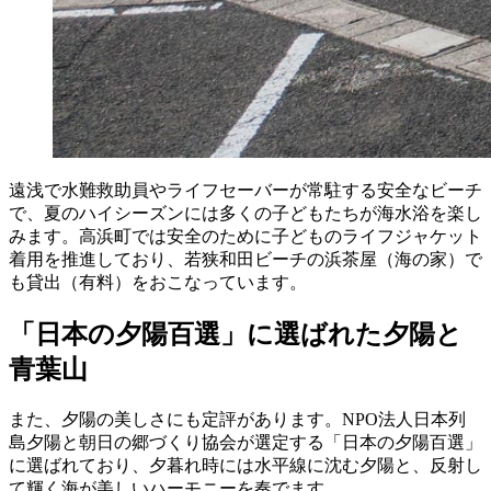
遠浅で水難救助員やライフセーバーが常駐する安全なビーチ
で、夏のハイシーズンには多くの子どもたちが海水浴を楽し
みます。高浜町では安全のために子どものライフジャケット
着用を推進しており、若狭和田ビーチの浜茶屋（海の家）で
も貸出（有料）をおこなっています。
「日本の夕陽百選」に選ばれた夕陽と
青葉山
また、夕陽の美しさにも定評があります。NPO法人日本列
島夕陽と朝日の郷づくり協会が選定する「日本の夕陽百選」
に選ばれており、夕暮れ時には水平線に沈む夕陽と、反射し
て輝く海が美しいハーモニーを奏でます。