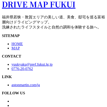
DRIVE MAP FUKUI
福井県若狭・敦賀エリアの美しい道、美食、邸宅を巡る富裕
層向けドライビングマップ。
洗練されたライフスタイルと自然の調和を体験する旅へ。
SITEMAP
HOME
MAP
CONTACT
yuukyaku@pref.fukui.lg.jp
0776-20-0762
LINK
astonmartin.com/ja
FOLLOW US