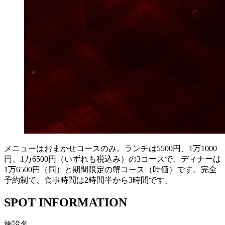
メニューはおまかせコースのみ。ランチは5500円、1万1000
円、1万6500円（いずれも税込み）の3コースで、ディナーは
1万6500円（同）と期間限定の蟹コース（時価）です。完全
予約制で、食事時間は2時間半から3時間です。
SPOT INFORMATION
施設名