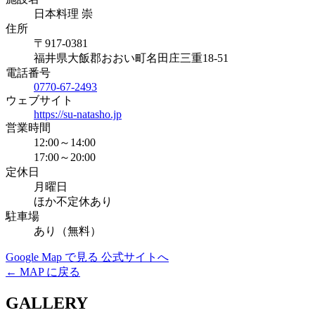
日本料理 崇
住所
〒917-0381
福井県大飯郡おおい町名田庄三重18-51
電話番号
0770-67-2493
ウェブサイト
https://su-natasho.jp
営業時間
12:00～14:00
17:00～20:00
定休日
月曜日
ほか不定休あり
駐車場
あり（無料）
Google Map で見る
公式サイトへ
← MAP に戻る
GALLERY