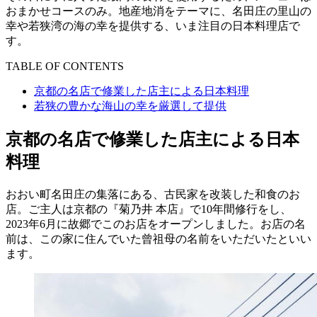
おまかせコースのみ。地産地消をテーマに、名田庄の里山の
幸や若狭湾の海の幸を提供する、いま注目の日本料理店で
す。
TABLE OF CONTENTS
京都の名店で修業した店主による日本料理
若狭の豊かな海山の幸を厳選して提供
京都の名店で修業した店主による日本
料理
おおい町名田庄の集落にある、古民家を改装した和食のお
店。ご主人は京都の『菊乃井 本店』で10年間修行をし、
2023年6月に故郷でこのお店をオープンしました。お店の名
前は、この家に住んでいた曾祖母の名前をいただいたといい
ます。