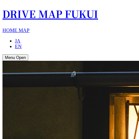
DRIVE MAP FUKUI
HOME
MAP
JA
EN
Menu Open