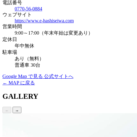
電話番号
0770-56-0884
ウェブサイト
https://www.e-hashiseiwa.com
営業時間
9:00～17:00（年末年始は変更あり）
定休日
年中無休
駐車場
あり（無料）
普通車 30台
Google Map で見る
公式サイトへ
← MAP に戻る
GALLERY
←
→