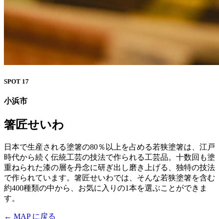
SPOT 17
小浜市
箸匠せいわ
日本で生産される塗箸の80％以上を占める若狭塗箸は、江戸
時代から続く伝統工芸の技法で作られる工芸品。十数回も塗
重ねられた漆の層を丹念に研ぎ出し磨き上げる、独特の技法
で作られています。箸匠せいわでは、そんな若狭塗箸を含む
約400種類の中から、お気に入りの1本を選ぶことができま
す。
← MAP に戻る