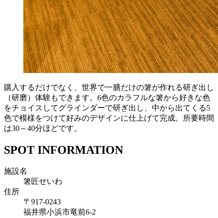
購入するだけでなく、世界で一膳だけの箸が作れる研ぎ出し
（研磨）体験もできます。6色のカラフルな箸から好きな色
をチョイスしてグラインダーで研ぎ出し、中から出てくる5
色で模様をつけて好みのデザインに仕上げて完成。所要時間
は30～40分ほどです。
SPOT INFORMATION
施設名
箸匠せいわ
住所
〒917-0243
福井県小浜市竜前6-2