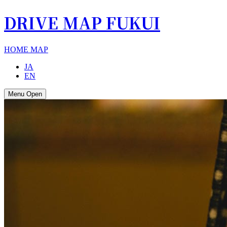
DRIVE MAP FUKUI
HOME
MAP
JA
EN
Menu Open