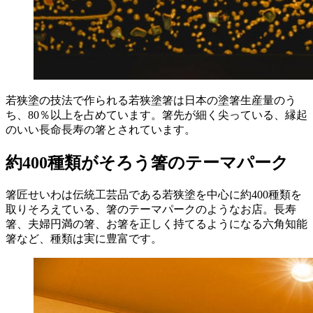
若狭塗の技法で作られる若狭塗箸は日本の塗箸生産量のう
ち、80％以上を占めています。箸先が細く尖っている、縁起
のいい長命長寿の箸とされています。
約400種類がそろう箸のテーマパーク
箸匠せいわは伝統工芸品である若狭塗を中心に約400種類を
取りそろえている、箸のテーマパークのようなお店。長寿
箸、夫婦円満の箸、お箸を正しく持てるようになる六角知能
箸など、種類は実に豊富です。