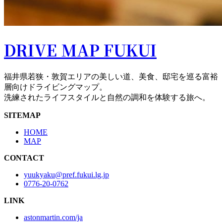
DRIVE MAP FUKUI
福井県若狭・敦賀エリアの美しい道、美食、邸宅を巡る富裕
層向けドライビングマップ。
洗練されたライフスタイルと自然の調和を体験する旅へ。
SITEMAP
HOME
MAP
CONTACT
yuukyaku@pref.fukui.lg.jp
0776-20-0762
LINK
astonmartin.com/ja