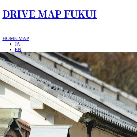
DRIVE MAP FUKUI
HOME
MAP
JA
EN