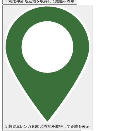
2
氣比神宮
現在地を取得して距離を表示
3
敦賀赤レンガ倉庫
現在地を取得して距離を表示