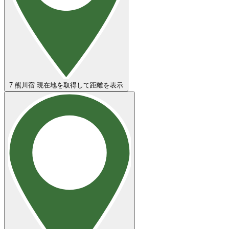
7
熊川宿
現在地を取得して距離を表示