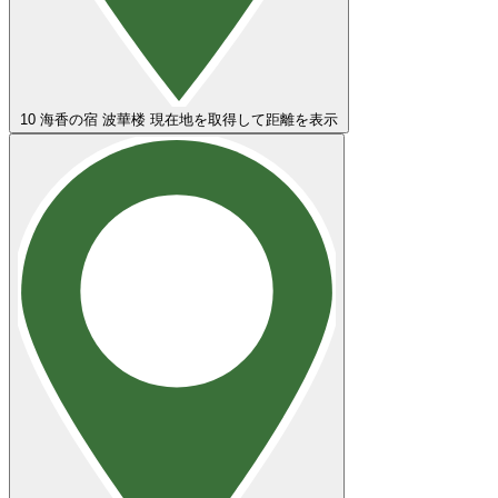
10
海香の宿 波華楼
現在地を取得して距離を表示