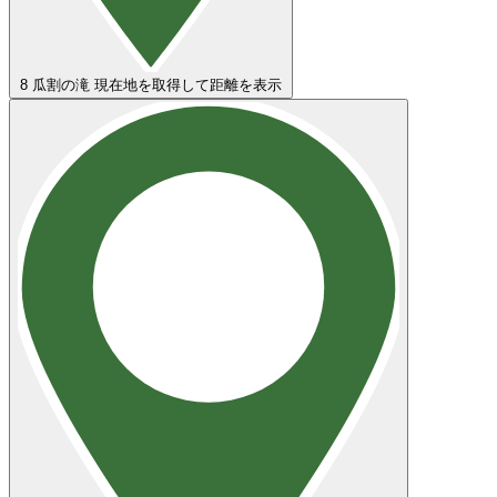
8
瓜割の滝
現在地を取得して距離を表示