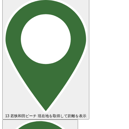
13
若狭和田ビーチ
現在地を取得して距離を表示