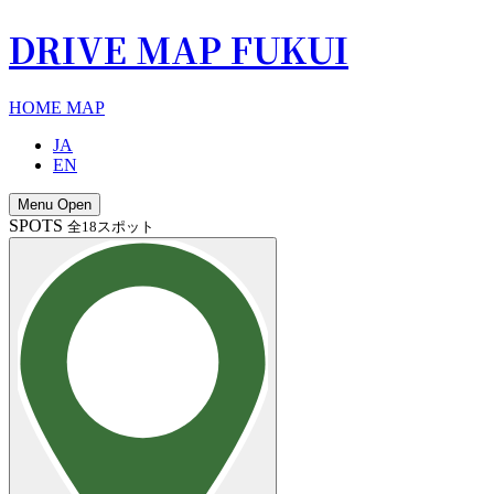
DRIVE MAP FUKUI
HOME
MAP
JA
EN
Menu Open
SPOTS
全18スポット